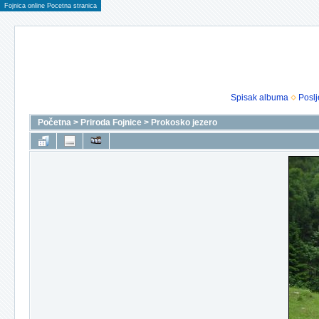
Fojnica online Pocetna stranica
Spisak albuma
Poslj
Početna
>
Priroda Fojnice
>
Prokosko jezero