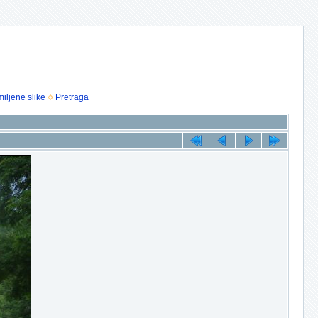
iljene slike
Pretraga