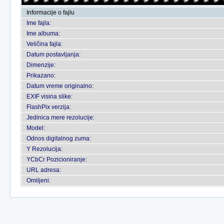
Informacije o fajlu
Ime fajla:
Ime albuma:
Veličina fajla:
Datum postavljanja:
Dimenzije:
Prikazano:
Datum vreme originalno:
EXIF visina slike:
FlashPix verzija:
Jedinica mere rezolucije:
Model:
Odnos digitalnog zuma:
Y Rezolucija:
YCbCr Pozicioniranje:
URL adresa:
Omiljeni: