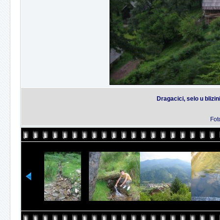
Dragacici, selo u blizi
Fot