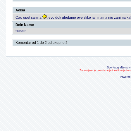
Adisa
Cao opet sam ja
, evo dok gledamo ove slike ja i mama nju zanima kak
Dein Name
sunara
Komentar od 1 do 2 od ukupno 2
Sve fotografije su v
Zabranjeno je preuzimanje i korištenje fot
Powered