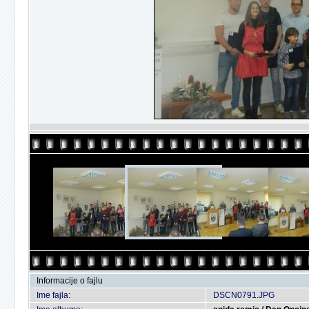
Informacije o fajlu
Ime fajla:
DSCN0791.JPG