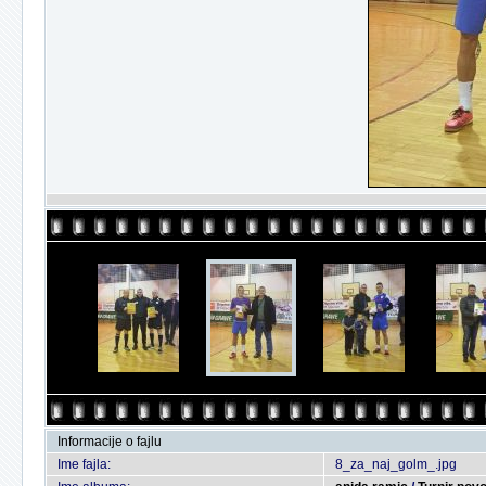
Informacije o fajlu
Ime fajla:
8_za_naj_golm_.jpg