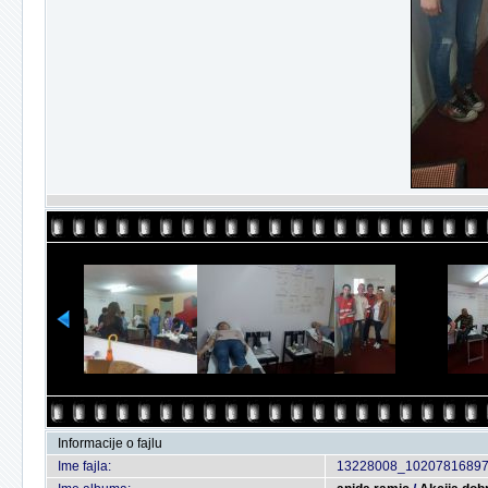
Informacije o fajlu
Ime fajla:
13228008_10207816897