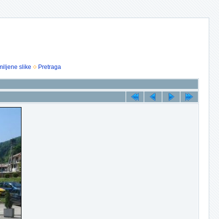
iljene slike
Pretraga