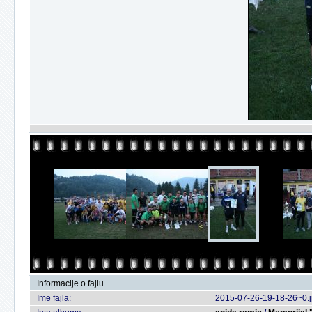
Informacije o fajlu
Ime fajla:
2015-07-26-19-18-26~0.