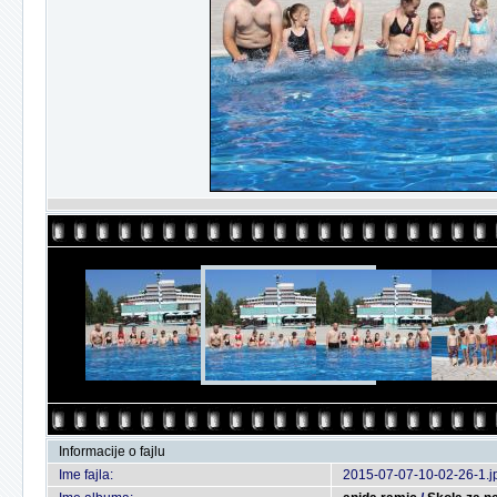
Informacije o fajlu
Ime fajla:
2015-07-07-10-02-26-1.j