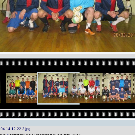
04-14-12-22-3.jpg