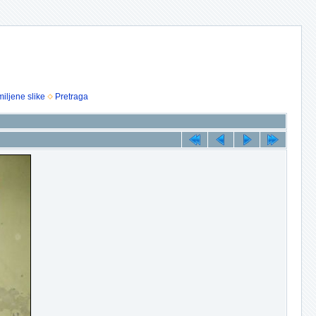
iljene slike
Pretraga