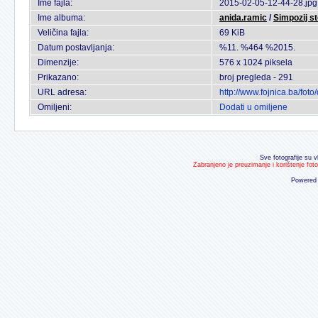
Ime fajla:
2015-02-05-12-44-28.jpg
Ime albuma:
anida.ramic
/
Simpozij s
Veličina fajla:
69 KiB
Datum postavljanja:
%11. %464 %2015.
Dimenzije:
576 x 1024 piksela
Prikazano:
broj pregleda - 291
URL adresa:
http://www.fojnica.ba/fo
Omiljeni:
Dodati u omiljene
Sve fotografije su v
Zabranjeno je preuzimanje i korištenje fot
Powered