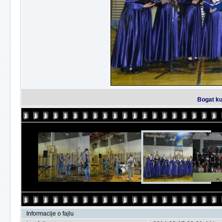
Bogat ku
Informacije o fajlu