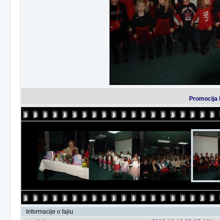
Promocija 
Informacije o fajlu