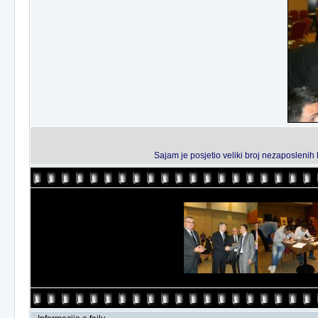
Sajam je posjetio veliki broj nezaposlenih l