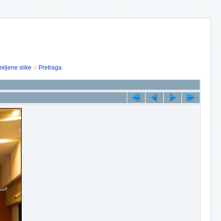
iljene slike
Pretraga