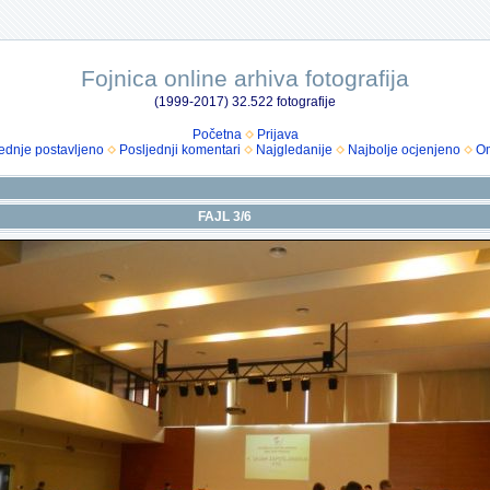
Fojnica online arhiva fotografija
(1999-2017) 32.522 fotografije
Početna
Prijava
ednje postavljeno
Posljednji komentari
Najgledanije
Najbolje ocjenjeno
Om
FAJL 3/6