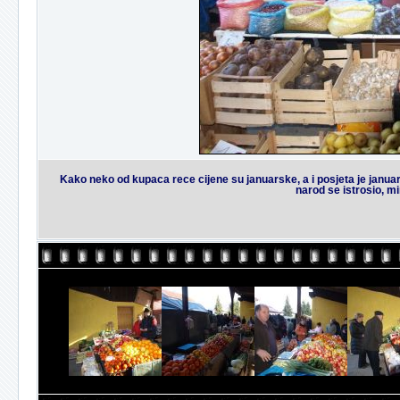
Kako neko od kupaca rece cijene su januarske, a i posjeta je janua
narod se istrosio, mi