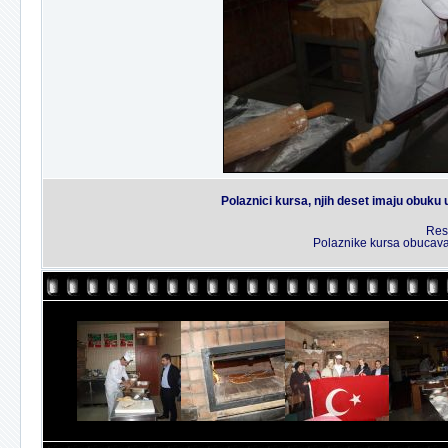
Polaznici kursa, njih deset imaju obuku
Rest
Polaznike kursa obucava