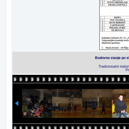
Bodovno stanje po s
Tradicionalni malon
Pr