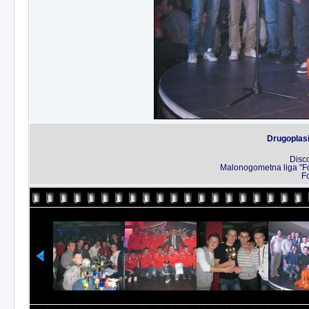
Drugoplasi
Disco
Malonogometna liga "Fo
Fo