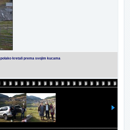
ici polako kretali prema svojim kucama