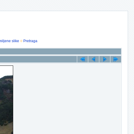
iljene slike
Pretraga