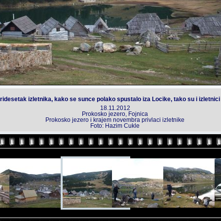
ridesetak izletnika, kako se sunce polako spustalo iza Locike, tako su i izletn
18.11.2012
Prokosko jezero, Fojnica
Prokosko jezero i krajem novembra privlaci izletnike
Foto: Hazim Cukle