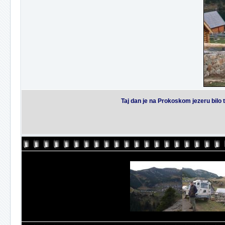
Taj dan je na Prokoskom jezeru bilo t