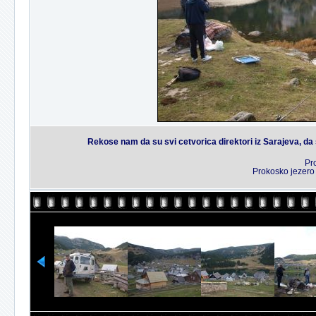
Rekose nam da su svi cetvorica direktori iz Sarajeva, da su
Pr
Prokosko jezero 