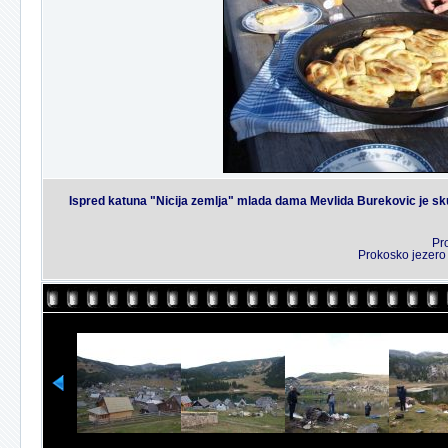
Ispred katuna "Nicija zemlja" mlada dama Mevlida Burekovic je skuha
Pr
Prokosko jezero 