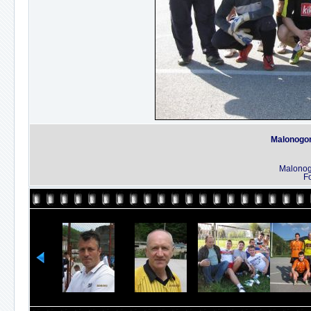
Malonogom
Malonog
Fo