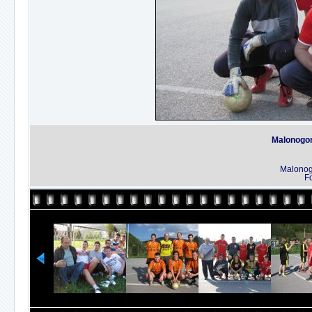
Malonogom
Malonog
Fo