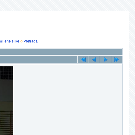
iljene slike
Pretraga