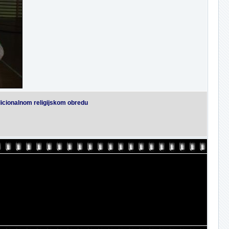
radicionalnom religijskom obredu