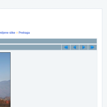
iljene slike
Pretraga