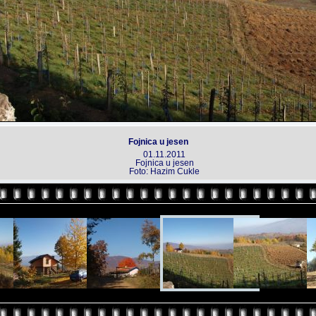
Fojnica u jesen
01.11.2011
Fojnica u jesen
Foto: Hazim Cukle