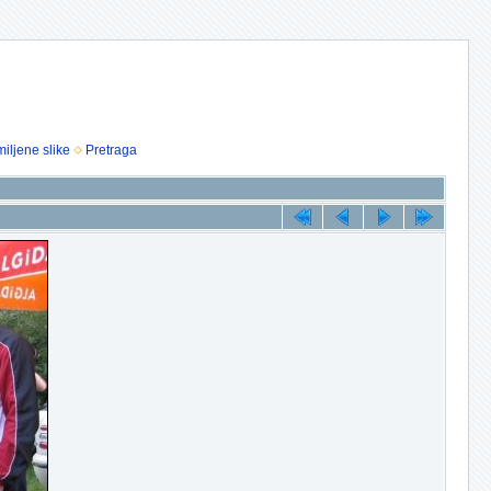
iljene slike
Pretraga