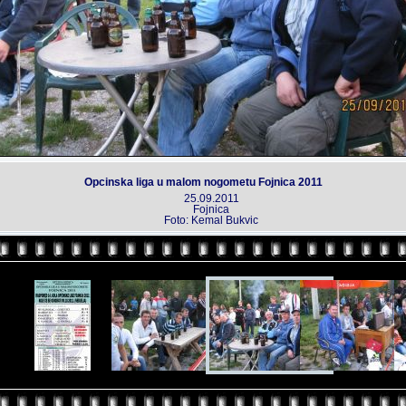
Opcinska liga u malom nogometu Fojnica 2011
25.09.2011
Fojnica
Foto: Kemal Bukvic