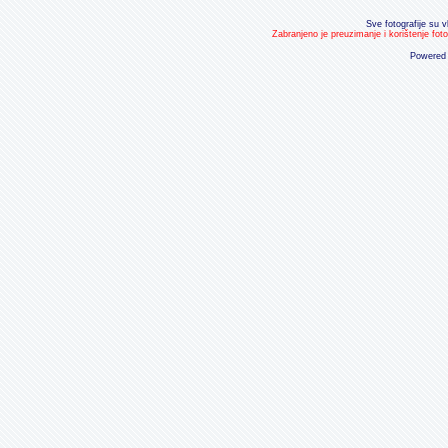
Sve fotografije su v
Zabranjeno je preuzimanje i korištenje fot
Powered