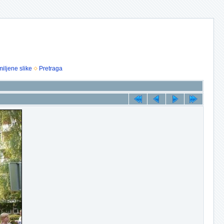
iljene slike
Pretraga