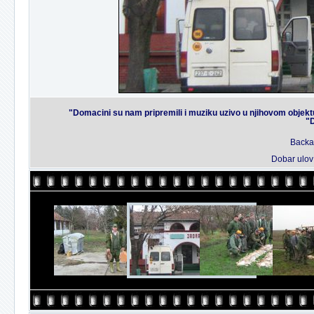
"Domacini su nam pripremili i muziku uzivo u njihovom objektu
"D
Backa 
Dobar ulov