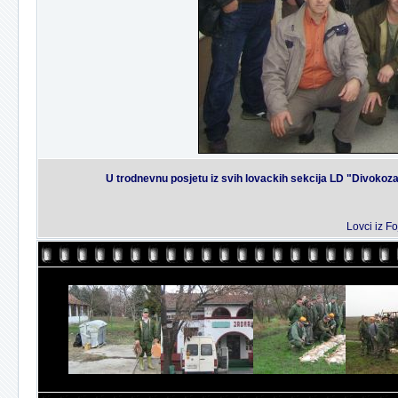
U trodnevnu posjetu iz svih lovackih sekcija LD "Divokoza
Lovci iz Fo