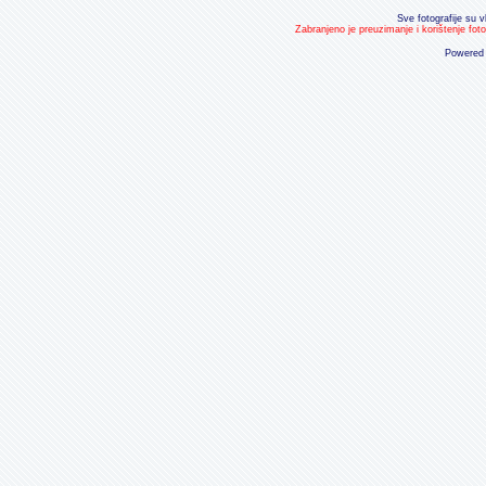
Sve fotografije su v
Zabranjeno je preuzimanje i korištenje fot
Powered