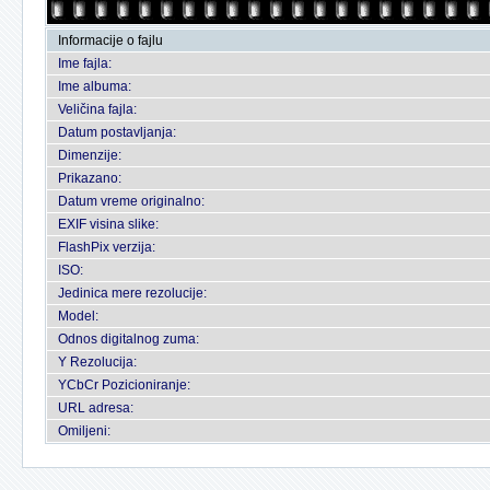
Informacije o fajlu
Ime fajla:
Ime albuma:
Veličina fajla:
Datum postavljanja:
Dimenzije:
Prikazano:
Datum vreme originalno:
EXIF visina slike:
FlashPix verzija:
ISO:
Jedinica mere rezolucije:
Model:
Odnos digitalnog zuma:
Y Rezolucija:
YCbCr Pozicioniranje:
URL adresa:
Omiljeni: