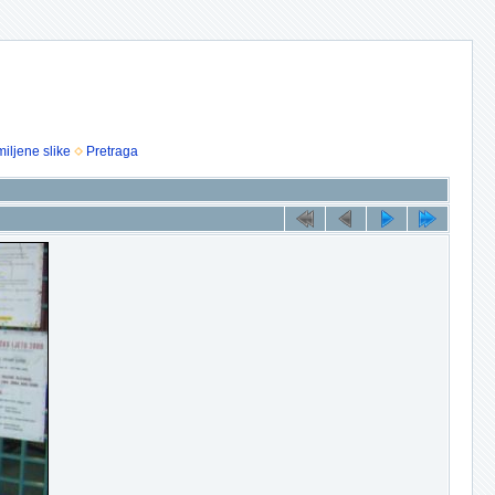
iljene slike
Pretraga