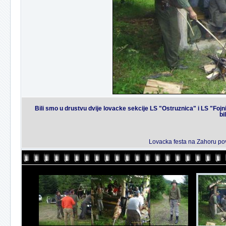
Bili smo u drustvu dvije lovacke sekcije LS "Ostruznica" i LS "Fojnic
bi
Lovacka festa na Zahoru po