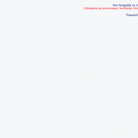
Sve fotografije su v
Zabranjeno je preuzimanje i korištenje fot
Powered