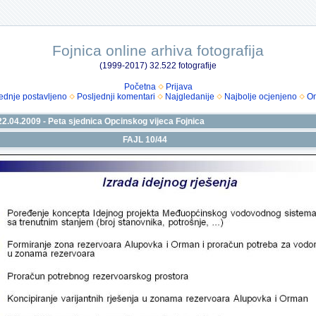
Fojnica online arhiva fotografija
(1999-2017) 32.522 fotografije
Početna
Prijava
ednje postavljeno
Posljednji komentari
Najgledanije
Najbolje ocjenjeno
Om
22.04.2009 - Peta sjednica Opcinskog vijeca Fojnica
FAJL 10/44