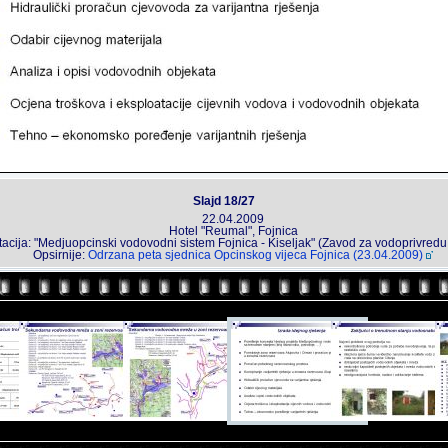
Slajd 18/27
22.04.2009
Hotel "Reumal", Fojnica
acija: "Medjuopcinski vodovodni sistem Fojnica - Kiseljak" (Zavod za vodoprivredu
Opsirnije:
Odrzana peta sjednica Opcinskog vijeca Fojnica (23.04.2009)