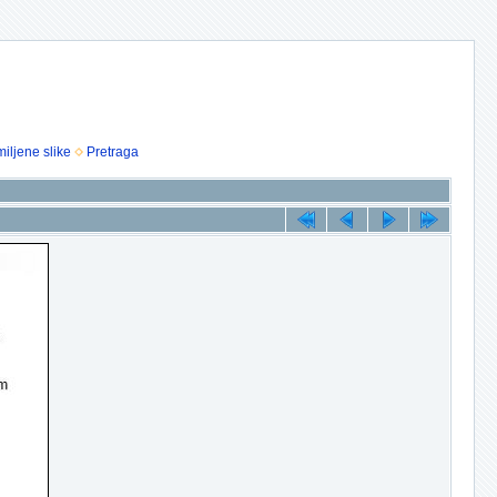
iljene slike
Pretraga