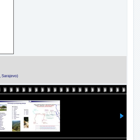
, Sarajevo)