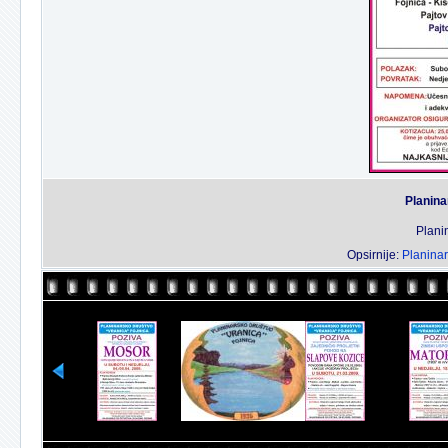
Planina
Plani
Opsirnije:
Planinar