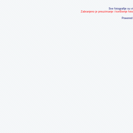
Sve fotografije su v
Zabranjeno je preuzimanje i korištenje fot
Powered