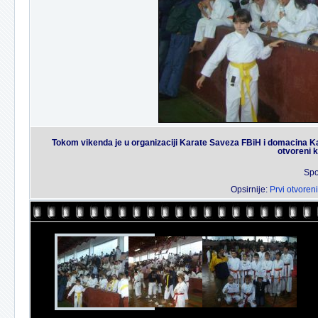
Tokom vikenda je u organizaciji Karate Saveza FBiH i domacina Kar
otvoreni 
Spo
Opsirnije:
Prvi otvoren