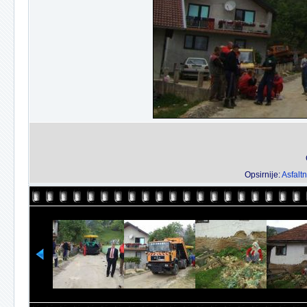
Opsirnije:
Asfalt