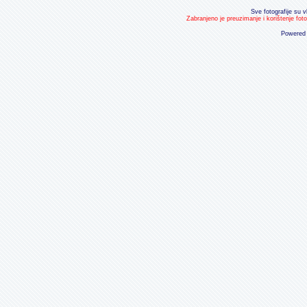
Sve fotografije su v
Zabranjeno je preuzimanje i korištenje fot
Powered