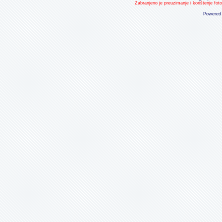
Zabranjeno je preuzimanje i korištenje fot
Powered