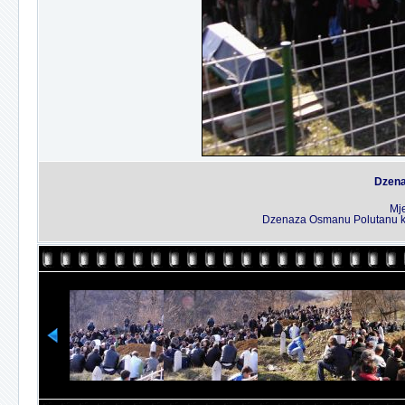
Dzena
Mj
Dzenaza Osmanu Polutanu koj