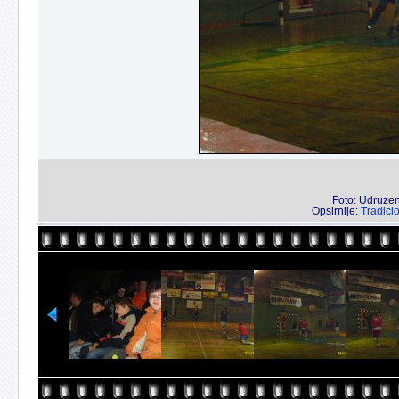
Foto: Udruzenj
Opsirnije:
Tradici