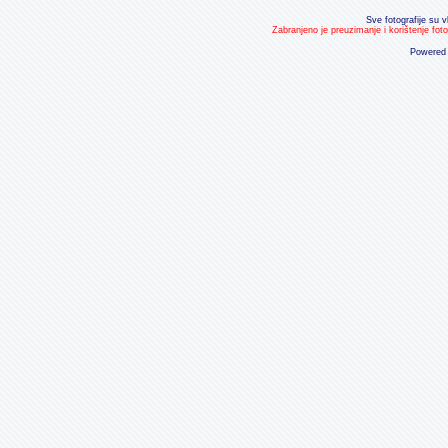
Sve fotografije su v
Zabranjeno je preuzimanje i korištenje fot
Powered