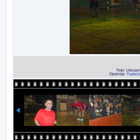
Foto: Udruzenj
Opsirnije:
Tradici