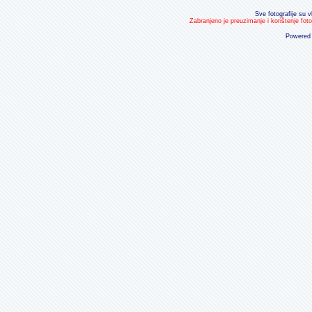
Sve fotografije su v
Zabranjeno je preuzimanje i korištenje fot
Powered