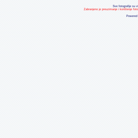
Sve fotografije su v
Zabranjeno je preuzimanje i korištenje fot
Powered