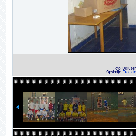
Foto: Udruzenj
Opsirnije:
Tradici