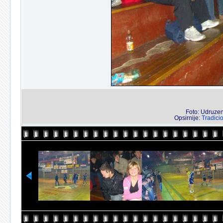
Foto: Udruzenj
Opsirnije:
Tradici