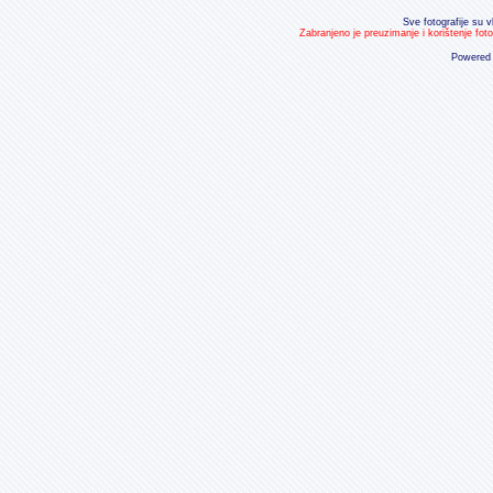
Sve fotografije su v
Zabranjeno je preuzimanje i korištenje fot
Powered