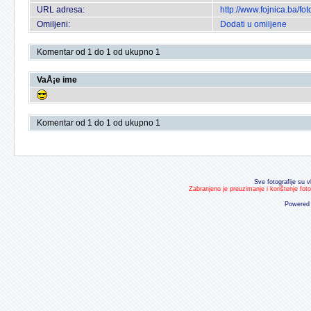
URL adresa:
http://www.fojnica.ba/f
Omiljeni:
Dodati u omiljene
Komentar od 1 do 1 od ukupno 1
VaÅ¡e ime
Komentar od 1 do 1 od ukupno 1
Sve fotografije su v
Zabranjeno je preuzimanje i korištenje fot
Powered