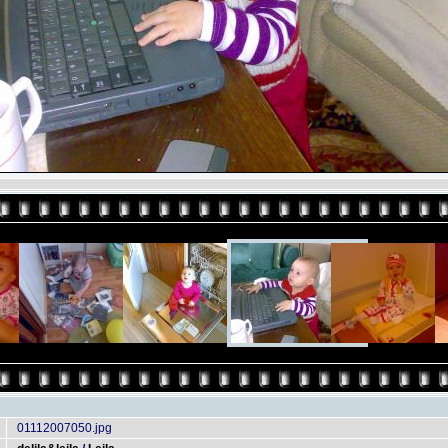
01112007050.jpg