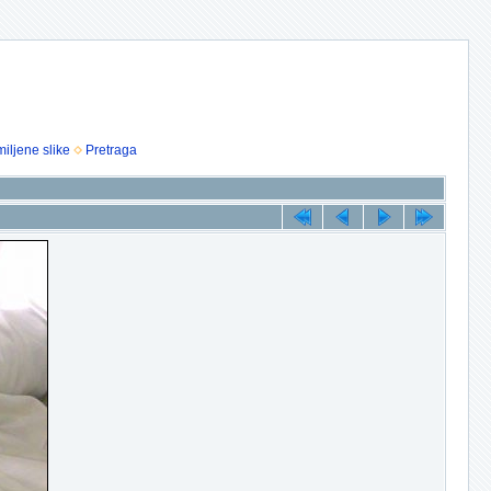
iljene slike
Pretraga