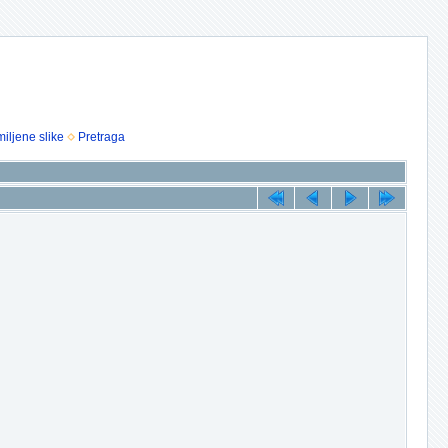
iljene slike
Pretraga