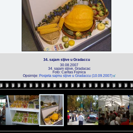
34. sajam sljive u Gradaccu
30.08.2007
34. sajam sljive, Gradacac
Foto: Caritas Fojnica
Opsirnije:
Posjeta sajmu sljive u Gradaccu (10.09.2007)