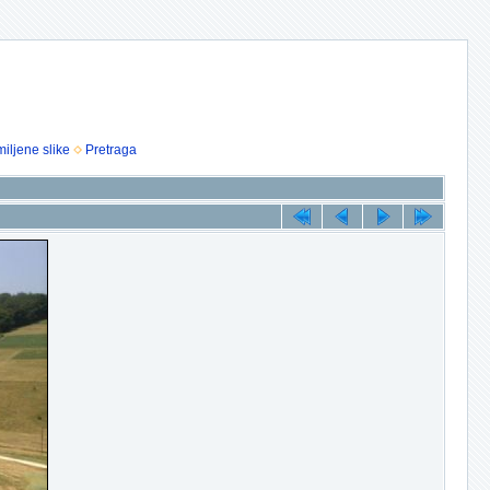
iljene slike
Pretraga