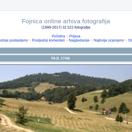
Fojnica online arhiva fotografija
(1999-2017) 32.522 fotografije
Početna
Prijava
ednje postavljeno
Posljednji komentari
Najgledanije
Najbolje ocjenjeno
Om
FAJL 17/48