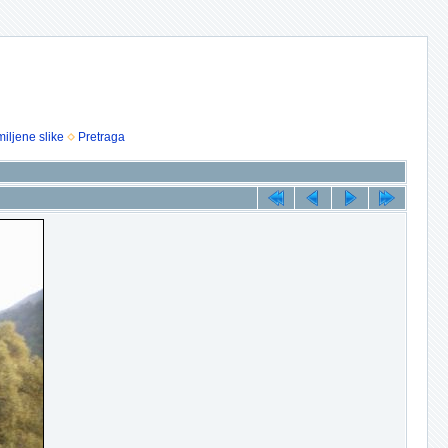
iljene slike
Pretraga