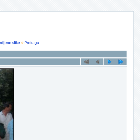
iljene slike
Pretraga