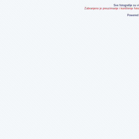
Sve fotografije su v
Zabranjeno je preuzimanje i korištenje fot
Powered