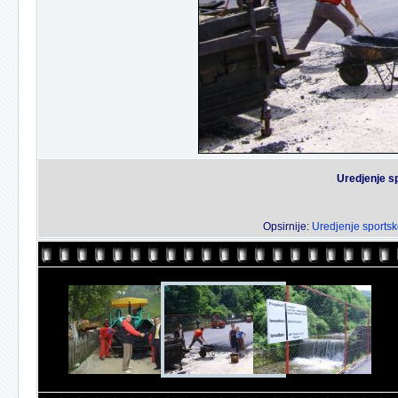
Uredjenje s
Opsirnije:
Uredjenje sportsk