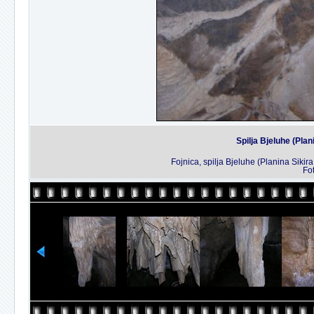
Spilja Bjeluhe (Plan
Fojnica, spilja Bjeluhe (Planina Siki
Fo