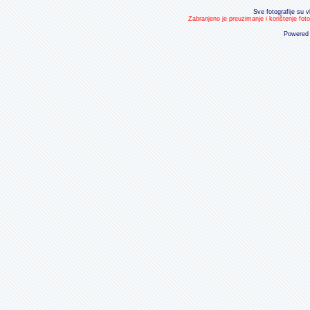
Sve fotografije su v
Zabranjeno je preuzimanje i korištenje fot
Powered