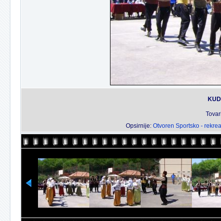
KUD 
Tovar
Opsirnije:
Otvoren Sportsko - rekrea